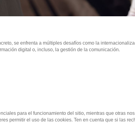
oncreto, se enfrenta a múltiples desafíos como la internacionaliz
mación digital o, incluso, la gestión de la comunicación.
ciales para el funcionamiento del sitio, mientras que otras nos
 EN LA COMUNICACIÓN CORPORATIVA
ieres permitir el uso de las cookies. Ten en cuenta que si las 