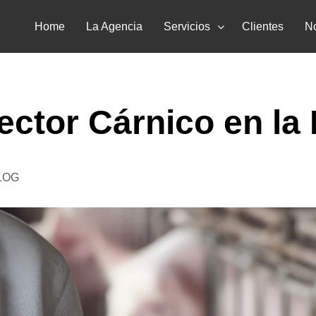
Home
La Agencia
Servicios
Clientes
No
ector Cárnico en la 
LOG