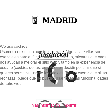
We use cookies
Usamos cookies en nuestro sitio web. Algunas de ellas son
esenciales para el funcionamiento del sitio, mientras que otras
nos ayudan a mejorar el sitio web y también la experiencia del
usuario (cookies de rastreo). Puedes decidir por ti mismo si
quieres permitir el uso de las cookies. Ten en cuenta que si las
rechazas, puede que no puedas usar todas las funcionalidades
del sitio web.
De Acuerdo
Rechazar
Más información
|
Imprimir