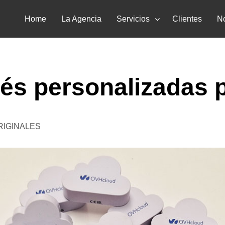
Home
La Agencia
Servicios
Clientes
No
rés personalizadas
RIGINALES